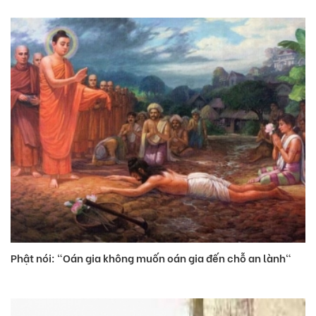
Phật nói: "Oán gia không muốn oán gia đến chỗ an lành"