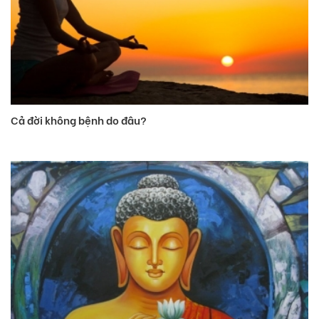
Cả đời không bệnh do đâu?