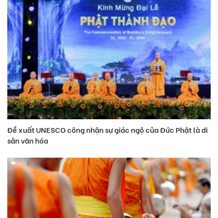
Đề xuất UNESCO công nhận sự giác ngộ của Đức Phật là di
sản văn hóa