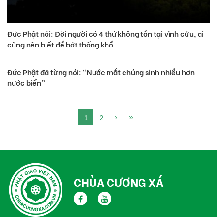
Đức Phật nói: Đời người có 4 thứ không tồn tại vĩnh cửu, ai
cũng nên biết để bớt thống khổ
Đức Phật đã từng nói: “Nước mắt chúng sinh nhiều hơn
nước biển”
1
2
›
»
CHÙA CƯƠNG XÁ