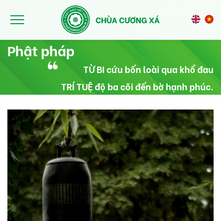
Nhảy đến nội dung
Phật pháp
TỪ BI cứu bốn loài qua khổ đau
TRÍ TUỆ độ ba cõi đến bờ hạnh phúc.