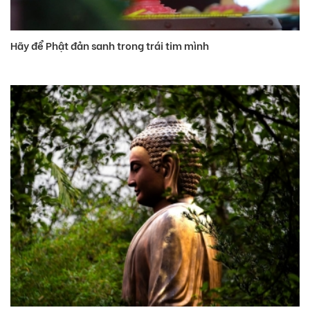
Hãy để Phật đản sanh trong trái tim mình