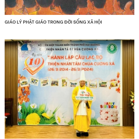
GIÁO LÝ PHẬT GIÁO TRONG ĐỜI SỐNG XÃ HỘI