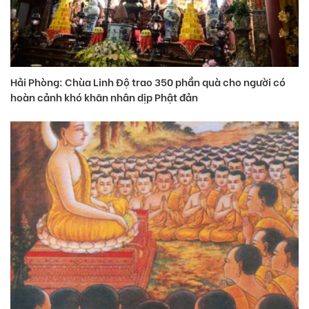
Hải Phòng: Chùa Linh Độ trao 350 phần quà cho người có
hoàn cảnh khó khăn nhân dịp Phật đản