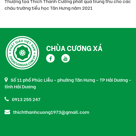
Thượng tọa Thích Thanh Cường phát quà trung thu cho các
cháu trường tiểu học Tân Hưng năm 2021
CHÙA CƯƠNG XÁ
Số 11 phố Phúc Liễu - phường Tân Hưng - TP Hải Dương -
tỉnh Hải Dương
0913 255 247
thichthanhcuong1973@gmail.com