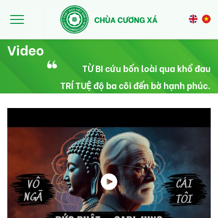
Nhảy đến nội dung
Video
TỪ BI cứu bốn loài qua khổ đau
TRÍ TUỆ độ ba cõi đến bờ hạnh phúc.