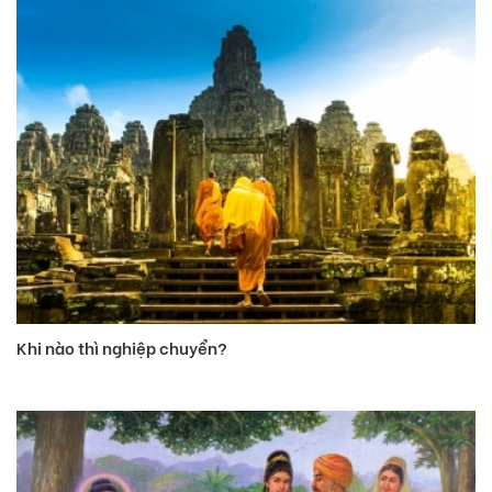
Khi nào thì nghiệp chuyển?