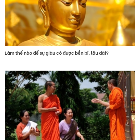
Làm thế nào để sự giàu có được bền bỉ, lâu dài?