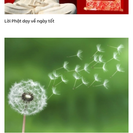
Lời Phật dạy về ngày tốt