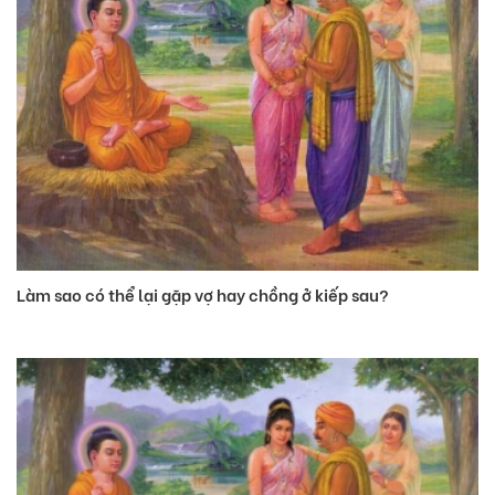
Làm sao có thể lại gặp vợ hay chồng ở kiếp sau?