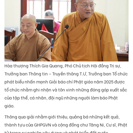
Hòa thượng Thích Gia Quang, Phó Chủ tịch Hội đồng Trị sự,
Trưởng ban Thông tin – Truyền thông T.Ư, Trưởng ban Tổ chức
phát biểu nhấn mạnh Giải báo chí Phật giáo năm 2025 được
tổ chức nhằm ghi nhận và tôn vinh những đóng góp xuất sắc
của tập thể, cá nhân, đội ngũ những người làm báo Phật
giáo.
Thông qua giải nhằm giới thiệu, quảng bá những kết quả,
thành tựu của GHPGVN và cộng đồng chư Tăng Ni, Cư sĩ, Phật
tử trong sự nghiệp xây dựng và phát triển đất nước.