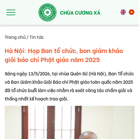
Nhảy đến nội dung
Trang chủ
/
Tin tức
Hà Nội: Họp Ban tổ chức, ban giám khảo
giải báo chí Phật giáo năm 2025
Sáng ngày 13/5/2026, tại chùa Quán Sứ (Hà Nội), Ban Tổ chức
và Ban Giám khảo Giải Báo chí Phật giáo toàn quốc năm 2025
đã tổ chức buổi làm việc nhằm rà soát công tác chấm giải và
thống nhất kế hoạch trao giải.