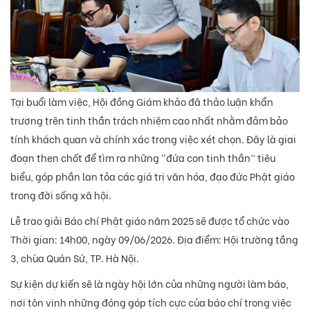
Tại buổi làm việc, Hội đồng Giám khảo đã thảo luận khẩn
trương trên tinh thần trách nhiệm cao nhất nhằm đảm bảo
tính khách quan và chính xác trong việc xét chọn. Đây là giai
đoạn then chốt để tìm ra những “đứa con tinh thần” tiêu
biểu, góp phần lan tỏa các giá trị văn hóa, đạo đức Phật giáo
trong đời sống xã hội.
Lễ trao giải Báo chí Phật giáo năm 2025 sẽ được tổ chức vào
Thời gian: 14h00, ngày 09/06/2026. Địa điểm: Hội trường tầng
3, chùa Quán Sứ, TP. Hà Nội.
Sự kiện dự kiến sẽ là ngày hội lớn của những người làm báo,
nơi tôn vinh những đóng góp tích cực của báo chí trong việc