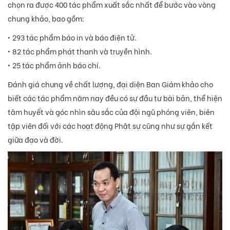
chọn ra được 400 tác phẩm xuất sắc nhất để bước vào vòng
chung khảo, bao gồm:
• 293 tác phẩm báo in và báo điện tử.
• 82 tác phẩm phát thanh và truyền hình.
• 25 tác phẩm ảnh báo chí.
Đánh giá chung về chất lượng, đại diện Ban Giám khảo cho
biết các tác phẩm năm nay đều có sự đầu tư bài bản, thể hiện
tâm huyết và góc nhìn sâu sắc của đội ngũ phóng viên, biên
tập viên đối với các hoạt động Phật sự cũng như sự gắn kết
giữa đạo và đời.