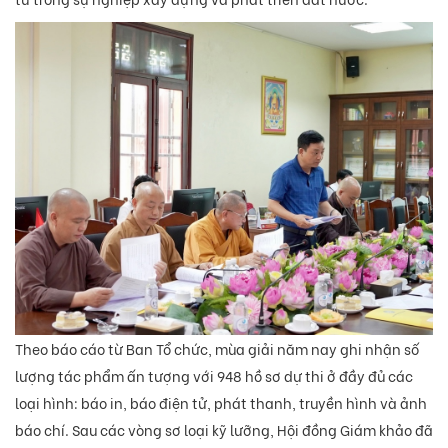
Theo báo cáo từ Ban Tổ chức, mùa giải năm nay ghi nhận số
lượng tác phẩm ấn tượng với 948 hồ sơ dự thi ở đầy đủ các
loại hình: báo in, báo điện tử, phát thanh, truyền hình và ảnh
báo chí. Sau các vòng sơ loại kỹ lưỡng, Hội đồng Giám khảo đã