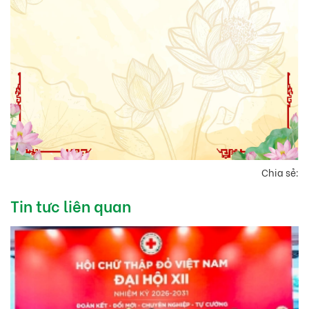
Chia sẻ:
Tin tưc liên quan