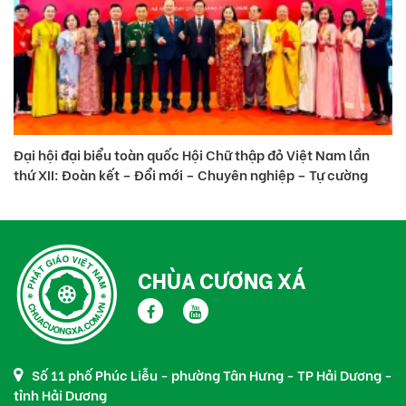
Đại hội đại biểu toàn quốc Hội Chữ thập đỏ Việt Nam lần
Th
thứ XII: Đoàn kết – Đổi mới – Chuyên nghiệp – Tự cường
nă
CHÙA CƯƠNG XÁ
Số 11 phố Phúc Liễu - phường Tân Hưng - TP Hải Dương -
tỉnh Hải Dương