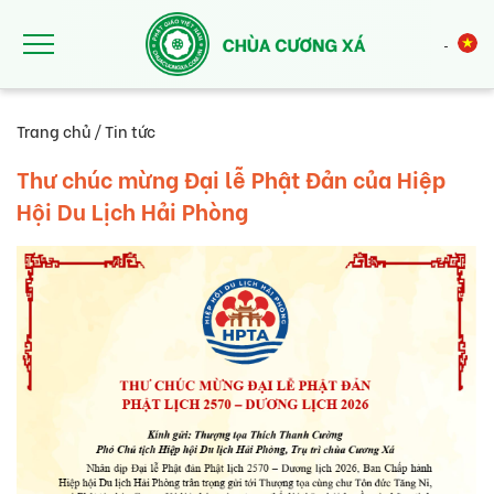
Nhảy đến nội dung
Trang chủ
/
Tin tức
Thư chúc mừng Đại lễ Phật Đản của Hiệp
Hội Du Lịch Hải Phòng