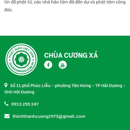
tín đồ phật tử, các nhà hảo tâm đã đến dự và phát tâm công
đức.
CHÙA CƯƠNG XÁ
Số 11 phố Phúc Liễu - phường Tân Hưng - TP Hải Dương -
tỉnh Hải Dương
0913 255 247
thichthanhcuong1973@gmail.com