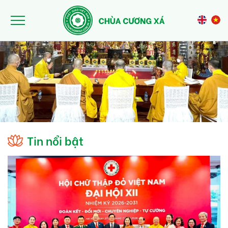
Nhảy đến nội dung
Tin nổi bật