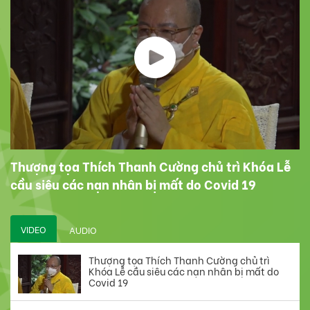
Thượng tọa Thích Thanh Cường chủ trì Khóa Lễ
cầu siêu các nạn nhân bị mất do Covid 19
VIDEO
AUDIO
Thượng tọa Thích Thanh Cường chủ trì
Khóa Lễ cầu siêu các nạn nhân bị mất do
Covid 19