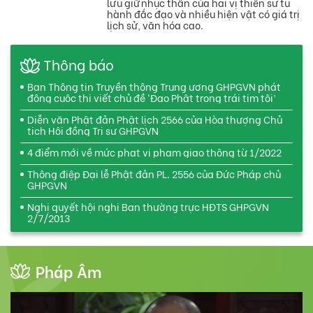
lưu giữ nhục thân của hai vị thiền sư tu
hành đắc đạo và nhiều hiện vật có giá trị
lịch sử, văn hóa cao.
Thông báo
Ban Thông tin Truyền thông Trung ương GHPGVN phát
động cuộc thi viết chủ đề ‘Đạo Phật trong trái tim tôi’
Diễn văn Phật đản Phật lịch 2566 của Hòa thượng Chủ
tịch Hội đồng Trị sự GHPGVN
4 điểm mới về mức phạt vi phạm giao thông từ 1/2022
Thông điệp Đại lễ Phật đản PL. 2556 của Đức Pháp chủ
GHPGVN
Nghị quyết hội nghi Ban thường trực HĐTS GHPGVN
2/7/2013
Pháp Âm