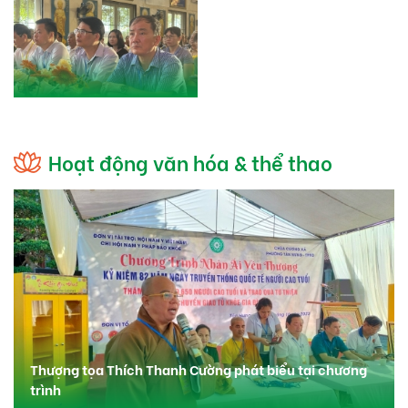
Hoạt động văn hóa & thể thao
Thượng tọa Thích Thanh Cường phát biểu tại chương
trình