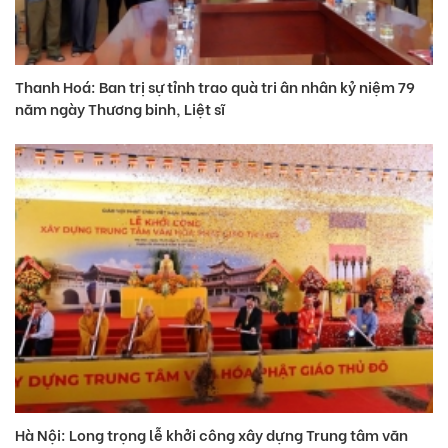
Thanh Hoá: Ban trị sự tỉnh trao quà tri ân nhân kỷ niệm 79
năm ngày Thương binh, Liệt sĩ
Hà Nội: Long trọng lễ khởi công xây dựng Trung tâm văn