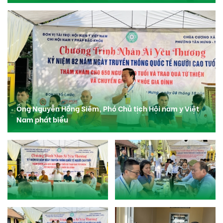
Ông Nguyễn Hồng Siêm, Phó Chủ tịch Hội nam y Việt
Nam phát biểu