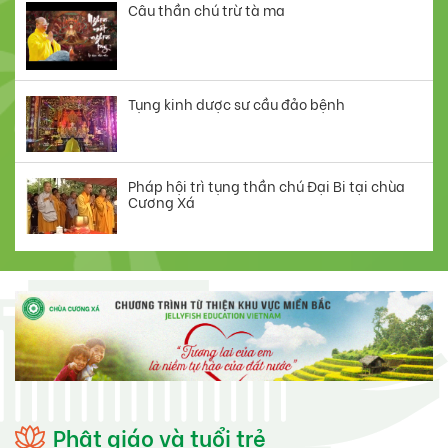
Câu thần chú trừ tà ma
Tụng kinh dược sư cầu đảo bệnh
Pháp hội trì tụng thần chú Đại Bi tại chùa
Cương Xá
Phật giáo và tuổi trẻ