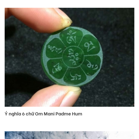
Ý nghĩa 6 chữ Om Mani Padme Hum