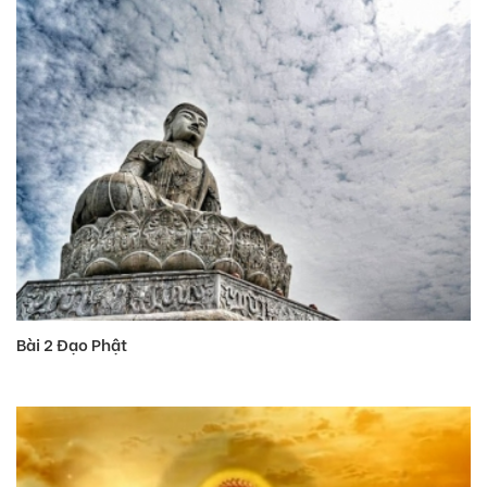
Bài 2 Ðạo Phật