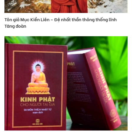
Tôn giả Mục Kiền Liên – Đệ nhất thần thông thống lĩnh
Tăng đoàn