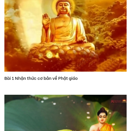
Bài 1 Nhận thức cơ bản về Phật giáo