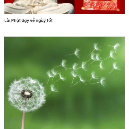
Lời Phật dạy về ngày tốt