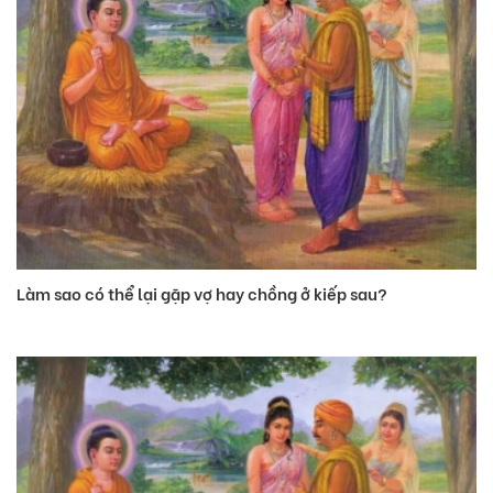
Làm sao có thể lại gặp vợ hay chồng ở kiếp sau?