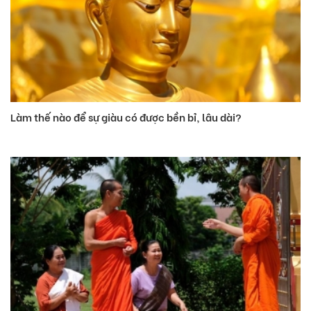
Làm thế nào để sự giàu có được bền bỉ, lâu dài?