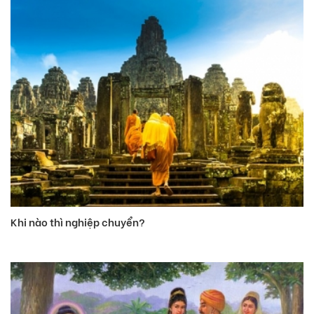
Khi nào thì nghiệp chuyển?