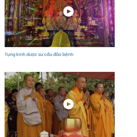
Tụng kinh dược sư cầu đảo bệnh