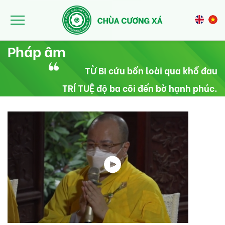
Nhảy đến nội dung
Pháp âm
TỪ BI cứu bốn loài qua khổ đau
TRÍ TUỆ độ ba cõi đến bờ hạnh phúc.