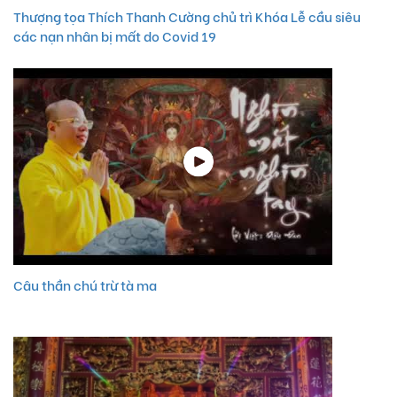
Thượng tọa Thích Thanh Cường chủ trì Khóa Lễ cầu siêu
các nạn nhân bị mất do Covid 19
Câu thần chú trừ tà ma