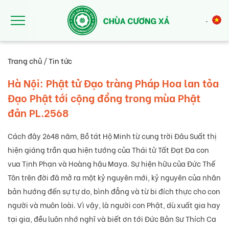
Nhảy đến nội dung
Trang chủ
/
Tin tức
Hà Nội: Phật tử Đạo tràng Pháp Hoa lan tỏa
Đạo Phật tới cộng đồng trong mùa Phật
đản PL.2568
Cách đây 2648 năm, Bồ tát Hộ Minh từ cung trời Đâu Suất thị
hiện giáng trần qua hiện tướng của Thái tử Tất Đạt Đa con
vua Tịnh Phạn và Hoàng hậu Maya. Sự hiện hữu của Đức Thế
Tôn trên đời đã mở ra một kỷ nguyên mới, kỷ nguyên của nhân
bản hướng đến sự tự do, bình đẳng và từ bi đích thực cho con
người và muôn loài. Vì vậy, là người con Phật, dù xuất gia hay
tại gia, đều luôn nhớ nghĩ và biết ơn tới Đức Bản Sư Thích Ca