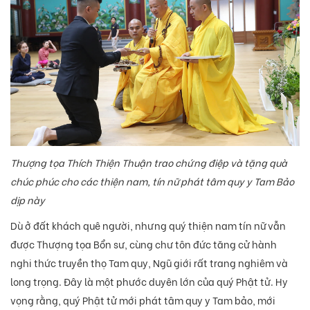
Thượng tọa Thích Thiện Thuận trao chứng điệp và tặng quà
chúc phúc cho các thiện nam, tín nữ phát tâm quy y Tam Bảo
dịp này
Dù ở đất khách quê người, nhưng quý thiện nam tín nữ vẫn
được Thượng tọa Bổn sư, cùng chư tôn đức tăng cử hành
nghi thức truyền thọ Tam quy, Ngũ giới rất trang nghiêm và
long trọng. Đây là một phước duyên lớn của quý Phật tử. Hy
vọng rằng, quý Phật tử mới phát tâm quy y Tam bảo, mới