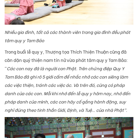
Nhiều gia đình, tất cả các thành viên trong gia đình đều phát
tâm quy y Tam Bảo
Trong buổi lễ quy y, Thượng tọa Thích Thiện Thuận cũng đã
căn dặn quý thiện nam tín nữ vừa phát tâm quy y Tam Bảo:
“
Các con nay đã là người con Phật. Trên chứng điệp Quy Y
Tam Bảo đã ghi rõ 5 giới cấm để nhắc nhở các con siêng làm
các việc thiện, tránh các việc ác. Và trên đó, cũng có pháp
danh của các con. Mỗi khi nhớ đến lễ quy y hôm nay, nhớ đến
pháp danh của mình, các con hãy cố gắng hành động, suy
nghĩ đúng theo tinh thần Giới, Định, và Tuệ… của nhà Phật”.