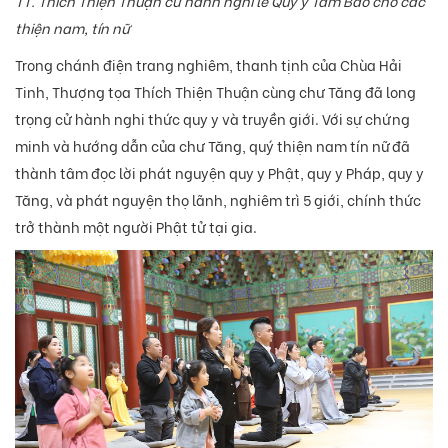
TT. Thích Thiện Thuận cử hành nghi lễ Quy y Tam Bảo cho các
thiện nam, tín nữ
Trong chánh điện trang nghiêm, thanh tịnh của Chùa Hải
Tinh, Thượng tọa Thích Thiện Thuận cùng chư Tăng đã long
trọng cử hành nghi thức quy y và truyền giới. Với sự chứng
minh và hướng dẫn của chư Tăng, quý thiện nam tín nữ đã
thành tâm đọc lời phát nguyện quy y Phật, quy y Pháp, quy y
Tăng, và phát nguyện thọ lãnh, nghiêm trì 5 giới, chính thức
trở thành một người Phật tử tại gia.