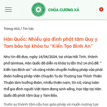
Nhảy đến nội dung
Trang chủ
/
Tin tức
Hàn Quốc: Nhiều gia đình phát tâm Quy y
Tam bảo tại khóa tu “Kiến Tạo Bình An”
Như tin đã đưa, ngày 14/04/2024, tại chùa Hải Tinh, thành
phố Gimhae, Hàn Quốc đã diễn ra khóa tu lần thứ 14 chủ đề: “
Kiến tạo Bình an” và cũng nhân chuyến hoằng pháp của phái
đoàn hoằng pháp Viện Chuyên Tu do Thượng tọa Thích Thiện
Thuận làm trưởng đoàn, nhiều thiện nam, tín nữ, cùng toàn
thể gia đình người Việt Nam đang sinh sống, học tập tại Hàn
Quốc đã phát tâm Quy y Tam Bảo.
Trước sự thành tâm cầu học giáo pháp và muốn nương tựa