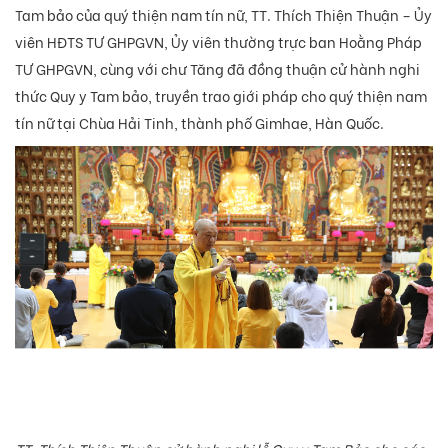
Tam bảo của quý thiện nam tín nữ, TT. Thích Thiện Thuận – Ủy
viên HĐTS TƯ GHPGVN, Ủy viên thường trực ban Hoằng Pháp
TƯ GHPGVN, cùng với chư Tăng đã đồng thuận cử hành nghi
thức Quy y Tam bảo, truyền trao giới pháp cho quý thiện nam
tín nữ tại Chùa Hải Tinh, thành phố Gimhae, Hàn Quốc.