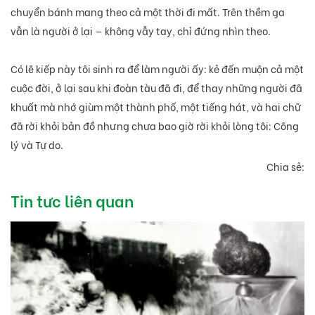
chuyển bánh mang theo cả một thời đi mất. Trên thềm ga
vẫn là người ở lại — không vẫy tay, chỉ đứng nhìn theo.
Có lẽ kiếp này tôi sinh ra để làm người ấy: kẻ đến muộn cả một
cuộc đời, ở lại sau khi đoàn tàu đã đi, để thay những người đã
khuất mà nhớ giùm một thành phố, một tiếng hát, và hai chữ
đã rời khỏi bản đồ nhưng chưa bao giờ rời khỏi lòng tôi: Công
lý và Tự do.
Chia sẻ:
Tin tưc liên quan