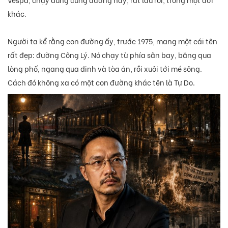
khác.
Người ta kể rằng con đường ấy, trước 1975, mang một cái tên
rất đẹp: đường Công Lý. Nó chạy từ phía sân bay, băng qua
lòng phố, ngang qua dinh và tòa án, rồi xuôi tới mé sông.
Cách đó không xa có một con đường khác tên là Tự Do.