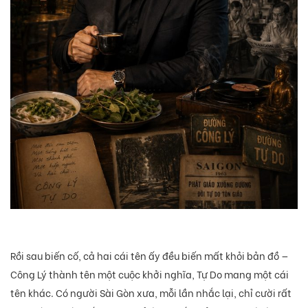
Rồi sau biến cố, cả hai cái tên ấy đều biến mất khỏi bản đồ —
Công Lý thành tên một cuộc khởi nghĩa, Tự Do mang một cái
tên khác. Có người Sài Gòn xưa, mỗi lần nhắc lại, chỉ cười rất