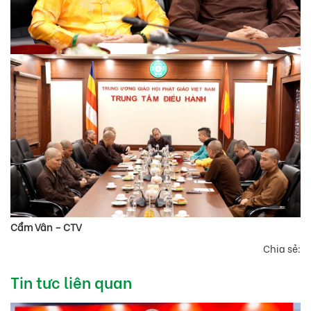
Cẩm Vân – CTV
Chia sẻ:
Tin tưc liên quan