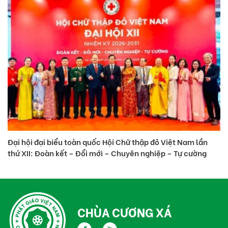
Đại hội đại biểu toàn quốc Hội Chữ thập đỏ Việt Nam lần
Th
thứ XII: Đoàn kết – Đổi mới – Chuyên nghiệp – Tự cường
nă
CHÙA CƯƠNG XÁ