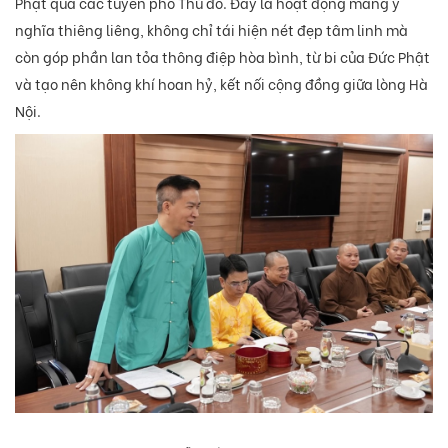
Phật qua các tuyến phố Thủ đô. Đây là hoạt động mang ý
nghĩa thiêng liêng, không chỉ tái hiện nét đẹp tâm linh mà
còn góp phần lan tỏa thông điệp hòa bình, từ bi của Đức Phật
và tạo nên không khí hoan hỷ, kết nối cộng đồng giữa lòng Hà
Nội.