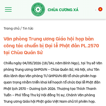
Nhảy đến nội dung
Trang chủ
/
Tin tức
Văn phòng Trung ương Giáo hội họp bàn
công tác chuẩn bị Đại lễ Phật đản PL.2570
tại Chùa Quán Sứ
Chiều ngày 04/05/2026 (18/3AL năm Bính Ngọ), tại Trụ sở Văn
phòng Trung ương GHPGVN – Chùa Quán Sứ, Hà Nội, chư Tôn
đức lãnh đạo Văn phòng TƯ GHPGVN đã tổ chức phiên họp
quan trọng nhằm triển khai kế hoạch tổ chức Đại lễ Phật đản
Phật lịch 2570 – Dương lịch 2026. Thượng tọa Thích Thanh
Tuấn – Phó Tổng Thư ký Hội đồng Trị sự, Chánh Văn phòng
Trung ương Giáo hội Phật giáo Việt Nam chủ trì phiên họp.