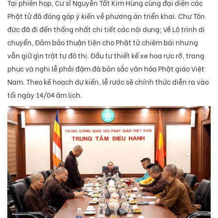
Tại phiên họp, Cư sĩ Nguyễn Tất Kim Hùng cùng đại diện các
Phật tử đã đóng góp ý kiến về phương án triển khai. Chư Tôn
đức đã đi đến thống nhất chi tiết các nội dung; Về Lộ trình di
chuyển, Đảm bảo thuận tiện cho Phật tử chiêm bái nhưng
vẫn giữ gìn trật tự đô thị. Đầu tư thiết kế xe hoa rực rỡ, trang
phục và nghi lễ phải đậm đà bản sắc văn hóa Phật giáo Việt
Nam. Theo kế hoạch dự kiến, lễ rước sẽ chính thức diễn ra vào
tối ngày 14/04 âm lịch.