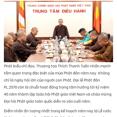
Phát biểu chỉ đạo, Thượng tọa Thích Thanh Tuấn nhấn mạnh
tầm quan trọng đặc biệt của mùa Phật đản năm nay. Không
chỉ là ngày hội lớn của người con Phật, Đại lễ Phật đản
PL.2570 còn là chuỗi hoạt động trọng tâm hướng tới kỷ niệm
45 năm thành lập Giáo hội Phật giáo Việt Nam và chào mừng
Đại hội Phật giáo toàn quốc diễn ra vào cuối năm.
Điểm nhấn ấn tượng nhất trong kế hoạch năm nay là Lễ rước