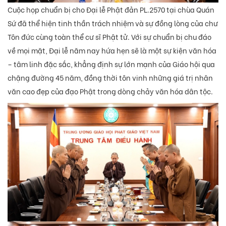
Cuộc họp chuẩn bị cho Đại lễ Phật đản PL.2570 tại chùa Quán
Sứ đã thể hiện tinh thần trách nhiệm và sự đồng lòng của chư
Tôn đức cùng toàn thể cư sĩ Phật tử. Với sự chuẩn bị chu đáo
về mọi mặt, Đại lễ năm nay hứa hẹn sẽ là một sự kiện văn hóa
– tâm linh đặc sắc, khẳng định sự lớn mạnh của Giáo hội qua
chặng đường 45 năm, đồng thời tôn vinh những giá trị nhân
văn cao đẹp của đạo Phật trong dòng chảy văn hóa dân tộc.